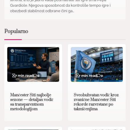
Gvardiole. Njegova sposobnost da kontroliše tempo igre i
obezbedi stabilnost odbrane čini ga…
Popularno
7 min read
0
7 min read
0
Mančester Siti najbolje
Sveobuhvatan vodič kroz
sezone — detaljan vodič
zvanične Mančester Siti
sa transparentnom
rekorde razvrstane po
metodologijom
takmičenjima