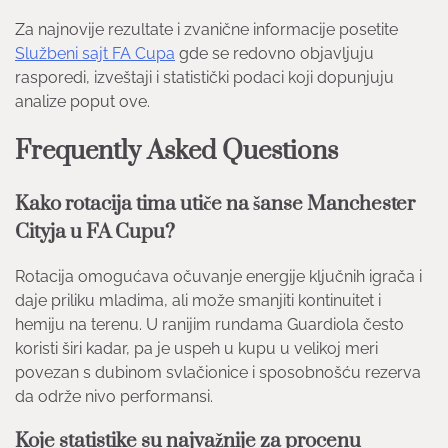
Za najnovije rezultate i zvanične informacije posetite
Službeni sajt FA Cupa
gde se redovno objavljuju
rasporedi, izveštaji i statistički podaci koji dopunjuju
analize poput ove.
Frequently Asked Questions
Kako rotacija tima utiče na šanse Manchester
Cityja u FA Cupu?
Rotacija omogućava očuvanje energije ključnih igrača i
daje priliku mladima, ali može smanjiti kontinuitet i
hemiju na terenu. U ranijim rundama Guardiola često
koristi širi kadar, pa je uspeh u kupu u velikoj meri
povezan s dubinom svlačionice i sposobnošću rezerva
da održe nivo performansi.
Koje statistike su najvažnije za procenu