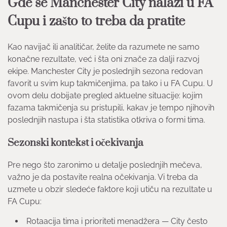
Gde se Manchester City nalazi u FA
Cupu i zašto to treba da pratite
Kao navijač ili analitičar, želite da razumete ne samo
konačne rezultate, već i šta oni znače za dalji razvoj
ekipe. Manchester City je poslednjih sezona redovan
favorit u svim kup takmičenjima, pa tako i u FA Cupu. U
ovom delu dobijate pregled aktuelne situacije: kojim
fazama takmičenja su pristupili, kakav je tempo njihovih
poslednjih nastupa i šta statistika otkriva o formi tima.
Sezonski kontekst i očekivanja
Pre nego što zaronimo u detalje poslednjih mečeva,
važno je da postavite realna očekivanja. Vi treba da
uzmete u obzir sledeće faktore koji utiču na rezultate u
FA Cupu:
Rotaacija tima i prioriteti menadžera — City često