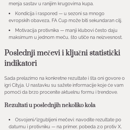
menja sastav u ranijim krugovima kupa.
Kondicija i raspored — u sezoni sa mnogo
evropskih obaveza, FA Cup može biti sekundaran cilj.
Motivacija protivnika — manji klubovi često daju
maksimum u jednom meču, što utiče na neizvesnost.
Poslednji mečevi i ključni statistički
indikatori
Sada prelazimo na konkretne rezultate i šta oni govore o
igri Cityja. U nastavku su sažete informacije koje će vam
pomoći da brzo procenite aktuelnu formu i trendove.
Rezultati u poslednjih nekoliko kola
Osvojeni/izgubljeni mečevi: navodite rezultate po
datumu i protivniku — na primer, pobeda 2:0 protiv X,