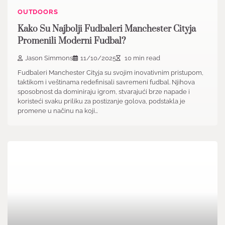
OUTDOORS
Kako Su Najbolji Fudbaleri Manchester Cityja
Promenili Moderni Fudbal?
Jason Simmons
11/10/2025
10 min read
Fudbaleri Manchester Cityja su svojim inovativnim pristupom,
taktikom i veštinama redefinisali savremeni fudbal. Njihova
sposobnost da dominiraju igrom, stvarajući brze napade i
koristeći svaku priliku za postizanje golova, podstakla je
promene u načinu na koji…