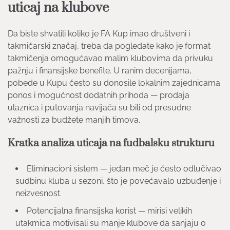
uticaj na klubove
Da biste shvatili koliko je FA Kup imao društveni i
takmičarski značaj, treba da pogledate kako je format
takmičenja omogućavao malim klubovima da privuku
pažnju i finansijske benefite. U ranim decenijama,
pobede u Kupu često su donosile lokalnim zajednicama
ponos i mogućnost dodatnih prihoda — prodaja
ulaznica i putovanja navijača su bili od presudne
važnosti za budžete manjih timova.
Kratka analiza uticaja na fudbalsku strukturu
Eliminacioni sistem — jedan meč je često odlučivao
sudbinu kluba u sezoni, što je povećavalo uzbuđenje i
neizvesnost.
Potencijalna finansijska korist — mirisi velikih
utakmica motivisali su manje klubove da sanjaju o