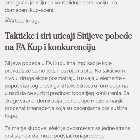
omogućio je Sitiju da konsoliduje dominaciju i na
domaćem kup-sceni.
Taktičke i širi uticaji Sitijeve pobede
na FA Kup i konkurenciju
Sitijeva pobeda u FA Kupu ima implikacije koje
prevazilaze samo jedan osvojen trofej. Na taktičkom
nivou, druge ekipe posmatraju i usvajaju elemente –
poput visokog presinga ili fleksibilnosti u formacijama –
u nadi da će suzbiti prednost bogatijeg konkurenta. Sa
druge strane, dominacija jedne ekipe može umanjiti
procenat iznenađenja koja su decenijama bila suština
Kupa.
Za manje klubove, efekt je dvosmeren: sa jedne strane,
rast standarda može podstaći unapređenje