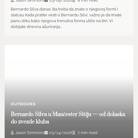
Jason Simmons
03/05/2026
8 min read
Bernardo Silva danas: šta treba da znate o njegovoj formi i
statusu Kada pratite vesti o Bernardu Silvi, važno je da imate
jasnu sliku kako njegova trenutna forma utiče na tim. Vi
dobijate dnevna ažuriranja…
OUTDOORS
Bernardo Silva u Mančester Sitiju — od dolaska
do zvezde kluba
Jason Simmons
03/24/2026
7 min read