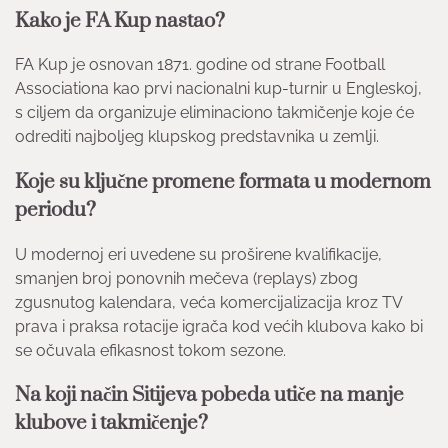
Kako je FA Kup nastao?
FA Kup je osnovan 1871. godine od strane Football
Associationa kao prvi nacionalni kup-turnir u Engleskoj,
s ciljem da organizuje eliminaciono takmičenje koje će
odrediti najboljeg klupskog predstavnika u zemlji.
Koje su ključne promene formata u modernom
periodu?
U modernoj eri uvedene su proširene kvalifikacije,
smanjen broj ponovnih mečeva (replays) zbog
zgusnutog kalendara, veća komercijalizacija kroz TV
prava i praksa rotacije igrača kod većih klubova kako bi
se očuvala efikasnost tokom sezone.
Na koji način Sitijeva pobeda utiče na manje
klubove i takmičenje?