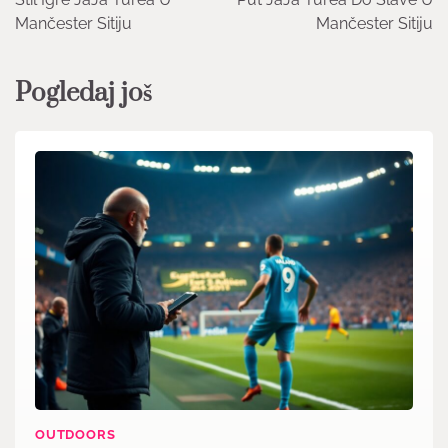
Mančester Sitiju
Mančester Sitiju
Pogledaj još
OUTDOORS