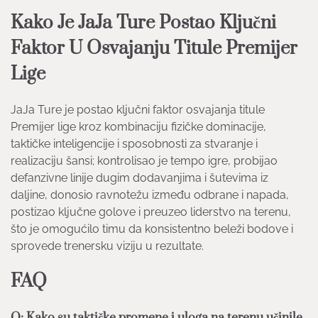
Kako Je JaJa Ture Postao Ključni
Faktor U Osvajanju Titule Premijer
Lige
JaJa Ture je postao ključni faktor osvajanja titule
Premijer lige kroz kombinaciju fizičke dominacije,
taktičke inteligencije i sposobnosti za stvaranje i
realizaciju šansi; kontrolisao je tempo igre, probijao
defanzivne linije dugim dodavanjima i šutevima iz
daljine, donosio ravnotežu između odbrane i napada,
postizao ključne golove i preuzeo liderstvo na terenu,
što je omogućilo timu da konsistentno beleži bodove i
sprovede trenersku viziju u rezultate.
FAQ