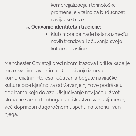
komercijalizacija i tehnološke
promene je vitalno za budućnost
navijačke baze.
Očuvanje identiteta i tradicije:
Klub mora da nađe balans između
novih trendova i očuvanja svoje
kulturne baštine.
Manchester City stoji pred nizom izazova i prilika kada je
reč o svojim navijačima. Balansiranje između
komercijalnih interesa i očuvanja bogate navijačke
kulture biće ključno za održavanje njihove podrške u
godinama koje dolaze. Uključivanje navijača u život
kluba ne samo da obogaćuje iskustvo svih uključenih,
već doprinosi i dugoročnom uspehu na terenu i van
njega.