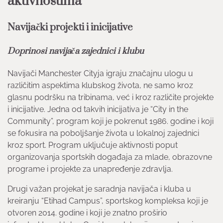
aktivnostima
Navijački projekti i inicijative
Doprinosi navijača zajednici i klubu
Navijači Manchester Cityja igraju značajnu ulogu u
različitim aspektima klubskog života, ne samo kroz
glasnu podršku na tribinama, već i kroz različite projekte
i inicijative. Jedna od takvih inicijativa je “City in the
Community”, program koji je pokrenut 1986. godine i koji
se fokusira na poboljšanje života u lokalnoj zajednici
kroz sport. Program uključuje aktivnosti poput
organizovanja sportskih događaja za mlade, obrazovne
programe i projekte za unapređenje zdravlja.
Drugi važan projekat je saradnja navijača i kluba u
kreiranju “Etihad Campus”, sportskog kompleksa koji je
otvoren 2014. godine i koji je znatno proširio