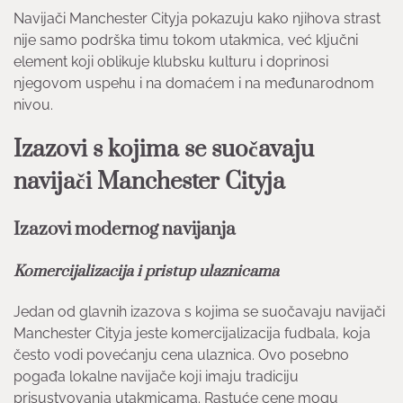
Navijači Manchester Cityja pokazuju kako njihova strast
nije samo podrška timu tokom utakmica, već ključni
element koji oblikuje klubsku kulturu i doprinosi
njegovom uspehu i na domaćem i na međunarodnom
nivou.
Izazovi s kojima se suočavaju
navijači Manchester Cityja
Izazovi modernog navijanja
Komercijalizacija i pristup ulaznicama
Jedan od glavnih izazova s kojima se suočavaju navijači
Manchester Cityja jeste komercijalizacija fudbala, koja
često vodi povećanju cena ulaznica. Ovo posebno
pogađa lokalne navijače koji imaju tradiciju
prisustvovanja utakmicama. Rastuće cene mogu