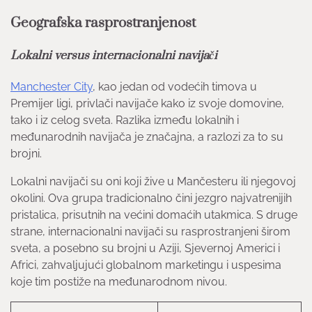
Geografska rasprostranjenost
Lokalni versus internacionalni navijači
Manchester City
, kao jedan od vodećih timova u
Premijer ligi, privlači navijače kako iz svoje domovine,
tako i iz celog sveta. Razlika između lokalnih i
međunarodnih navijača je značajna, a razlozi za to su
brojni.
Lokalni navijači su oni koji žive u Mančesteru ili njegovoj
okolini. Ova grupa tradicionalno čini jezgro najvatrenijih
pristalica, prisutnih na većini domaćih utakmica. S druge
strane, internacionalni navijači su rasprostranjeni širom
sveta, a posebno su brojni u Aziji, Sjevernoj Americi i
Africi, zahvaljujući globalnom marketingu i uspesima
koje tim postiže na međunarodnom nivou.