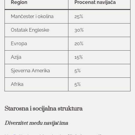
Region
Procenat navijača
Mančester i okolina
25%
Ostatak Engleske
30%
Evropa
20%
Azija
15%
Sjeverna Amerika
5%
Afrika
5%
Starosna i socijalna struktura
Diverzitet među navijačima