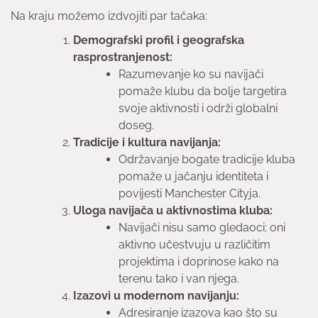
Na kraju možemo izdvojiti par tačaka:
Demografski profil i geografska
rasprostranjenost:
Razumevanje ko su navijači
pomaže klubu da bolje targetira
svoje aktivnosti i održi globalni
doseg.
Tradicije i kultura navijanja:
Održavanje bogate tradicije kluba
pomaže u jačanju identiteta i
povijesti Manchester Cityja.
Uloga navijača u aktivnostima kluba:
Navijači nisu samo gledaoci; oni
aktivno učestvuju u različitim
projektima i doprinose kako na
terenu tako i van njega.
Izazovi u modernom navijanju:
Adresiranje izazova kao što su