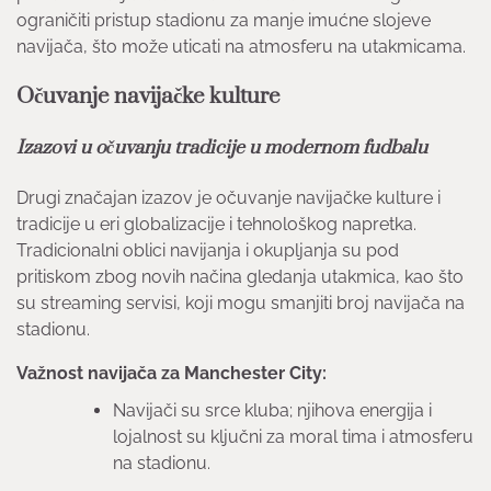
ograničiti pristup stadionu za manje imućne slojeve
navijača, što može uticati na atmosferu na utakmicama.
Očuvanje navijačke kulture
Izazovi u očuvanju tradicije u modernom fudbalu
Drugi značajan izazov je očuvanje navijačke kulture i
tradicije u eri globalizacije i tehnološkog napretka.
Tradicionalni oblici navijanja i okupljanja su pod
pritiskom zbog novih načina gledanja utakmica, kao što
su streaming servisi, koji mogu smanjiti broj navijača na
stadionu.
Važnost navijača za Manchester City:
Navijači su srce kluba; njihova energija i
lojalnost su ključni za moral tima i atmosferu
na stadionu.