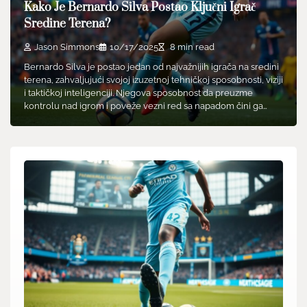
Kako Je Bernardo Silva Postao Ključni Igrač
Sredine Terena?
Jason Simmons
10/17/2025
8 min read
Bernardo Silva je postao jedan od najvažnijih igrača na sredini
terena, zahvaljujući svojoj izuzetnoj tehničkoj sposobnosti, viziji
i taktičkoj inteligenciji. Njegova sposobnost da preuzme
kontrolu nad igrom i poveže vezni red sa napadom čini ga…