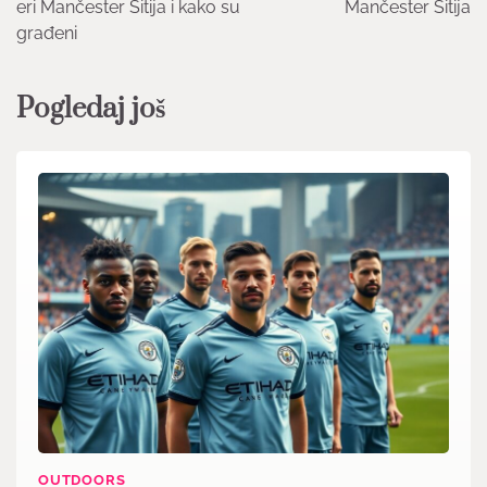
eri Mančester Sitija i kako su
Mančester Sitija
građeni
Pogledaj još
OUTDOORS