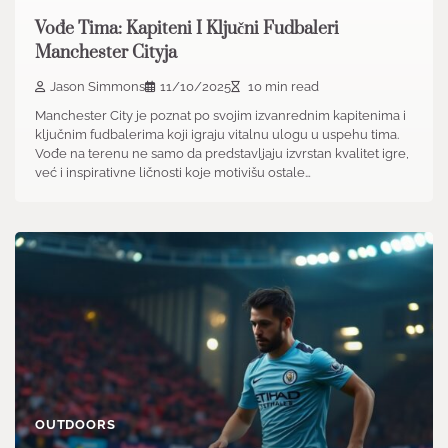
Vođe Tima: Kapiteni I Ključni Fudbaleri
Manchester Cityja
Jason Simmons
11/10/2025
10 min read
Manchester City je poznat po svojim izvanrednim kapitenima i
ključnim fudbalerima koji igraju vitalnu ulogu u uspehu tima.
Vođe na terenu ne samo da predstavljaju izvrstan kvalitet igre,
već i inspirativne ličnosti koje motivišu ostale…
OUTDOORS