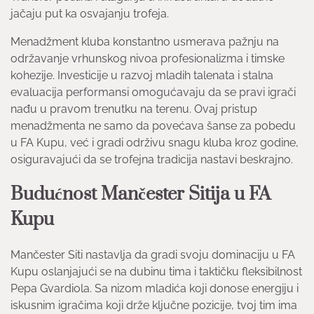
jačaju put ka osvajanju trofeja.
Menadžment kluba konstantno usmerava pažnju na
održavanje vrhunskog nivoa profesionalizma i timske
kohezije. Investicije u razvoj mladih talenata i stalna
evaluacija performansi omogućavaju da se pravi igrači
nađu u pravom trenutku na terenu. Ovaj pristup
menadžmenta ne samo da povećava šanse za pobedu
u FA Kupu, već i gradi održivu snagu kluba kroz godine,
osiguravajući da se trofejna tradicija nastavi beskrajno.
Budućnost Mančester Sitija u FA
Kupu
Mančester Siti nastavlja da gradi svoju dominaciju u FA
Kupu oslanjajući se na dubinu tima i taktičku fleksibilnost
Pepa Gvardiola. Sa nizom mladića koji donose energiju i
iskusnim igračima koji drže ključne pozicije, tvoj tim ima