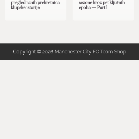
pregled ranih prekretnica
sezone kroz pet ključnih
klupske istorije
epoha — Part 1
Copyright © 2026
Manchester City FC Team Shop