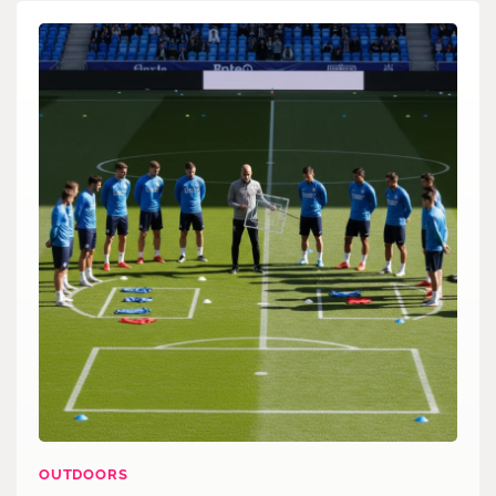
OUTDOORS