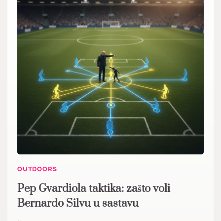
OUTDOORS
Pep Gvardiola taktika: zašto voli
Bernardo Silvu u sastavu