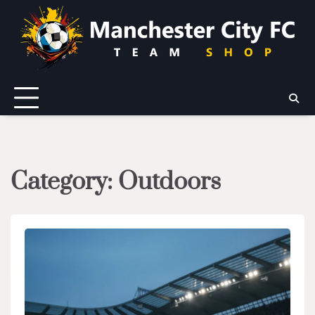
Skip
to
content
Category:
Outdoors