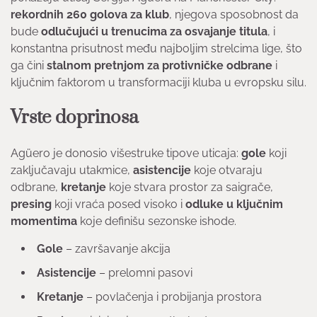
rekordnih 260 golova za klub
, njegova sposobnost da
bude
odlučujući u trenucima za osvajanje titula
, i
konstantna prisutnost među najboljim strelcima lige, što
ga čini
stalnom pretnjom za protivničke odbrane
i
ključnim faktorom u transformaciji kluba u evropsku silu.
Vrste doprinosa
Agüero je donosio višestruke tipove uticaja:
gole
koji
zaključavaju utakmice,
asistencije
koje otvaraju
odbrane,
kretanje
koje stvara prostor za saigrače,
presing
koji vraća posed visoko i
odluke u ključnim
momentima
koje definišu sezonske ishode.
Gole
– završavanje akcija
Asistencije
– prelomni pasovi
Kretanje
– povlačenja i probijanja prostora