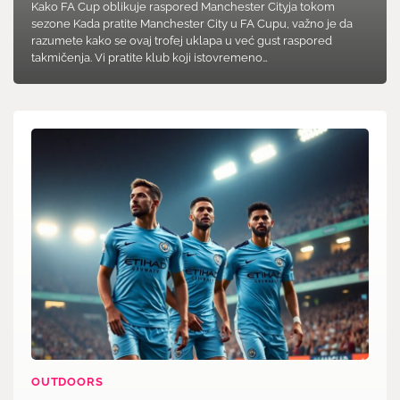
Kako FA Cup oblikuje raspored Manchester Cityja tokom
sezone Kada pratite Manchester City u FA Cupu, važno je da
razumete kako se ovaj trofej uklapa u već gust raspored
takmičenja. Vi pratite klub koji istovremeno…
OUTDOORS