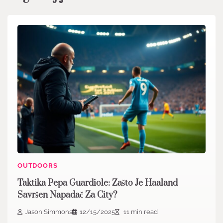
OUTDOORS
Taktika Pepa Guardiole: Zašto Je Haaland
Savršen Napadač Za City?
Jason Simmons
12/15/2025
11 min read