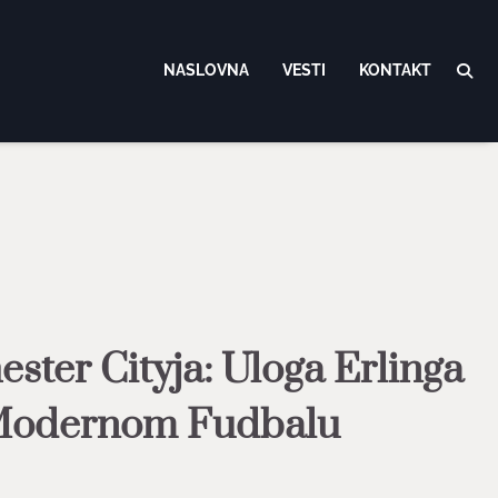
NASLOVNA
VESTI
KONTAKT
ter Cityja: Uloga Erlinga
Modernom Fudbalu