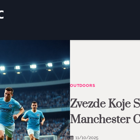
OUTDOORS
Zvezde Koje 
Manchester C
11/10/2025