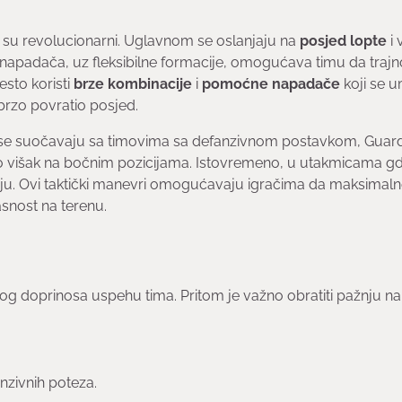
 su revolucionarni. Uglavnom se oslanjaju na
posjed lopte
i 
ih napadača, uz fleksibilne formacije, omogućava timu da trajn
esto koristi
brze kombinacije
i
pomoćne napadače
koji se 
brzo povratio posjed.
 Kada se suočavaju sa timovima sa defanzivnom postavkom, Guar
orio višak na bočnim pozicijama. Istovremeno, u utakmicama gd
ciju. Ovi taktički manevri omogućavaju igračima da maksimal
asnost na terenu.
vog doprinosa uspehu tima. Pritom je važno obratiti pažnju na
nzivnih poteza.