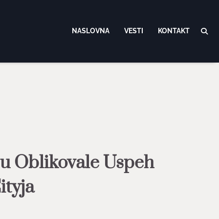
NASLOVNA
VESTI
KONTAKT
Su Oblikovale Uspeh
ityja