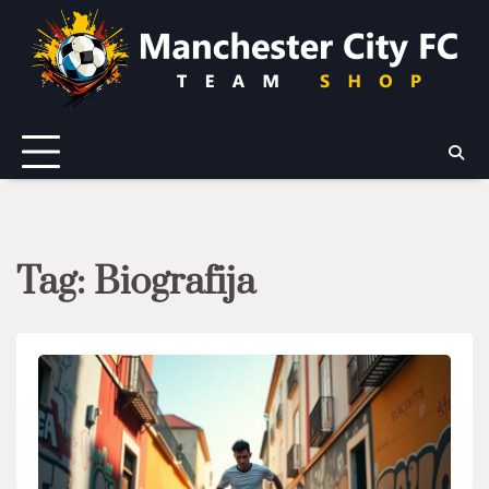
Skip
to
content
Tag:
Biografija