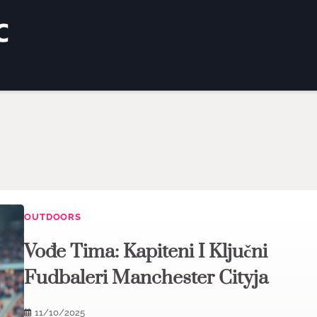
OUTDOORS
Vođe Tima: Kapiteni I Ključni
Fudbaleri Manchester Cityja
11/10/2025