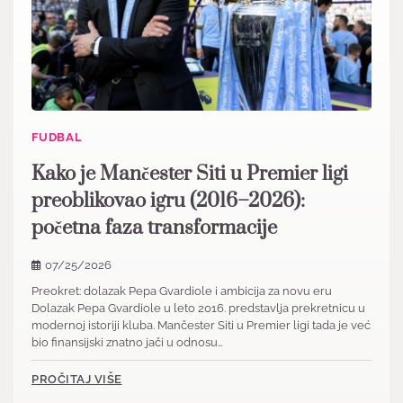
FUDBAL
Kako je Mančester Siti u Premier ligi
preoblikovao igru (2016–2026):
početna faza transformacije
07/25/2026
Preokret: dolazak Pepa Gvardiole i ambicija za novu eru
Dolazak Pepa Gvardiole u leto 2016. predstavlja prekretnicu u
modernoj istoriji kluba. Mančester Siti u Premier ligi tada je već
bio finansijski znatno jači u odnosu…
PROČITAJ VIŠE