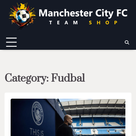
Skip
to
content
Category:
Fudbal