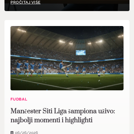
PROČITAJ VIŠE
FUDBAL
Mančester Siti Liga šampiona uživo:
najbolji momenti i highlighti
06/26/2026