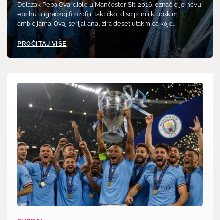
Dolazak Pepa Gvardiole u Mančester Siti 2016. označio je novu
epohu u igračkoj filozofiji, taktičkoj disciplini i klubskim
ambicijama. Ovaj serijal analizira deset utakmica koje…
PROČITAJ VIŠE