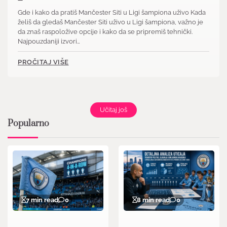
Gde i kako da pratiš Mančester Siti u Ligi šampiona uživo Kada
želiš da gledaš Mančester Siti uživo u Ligi šampiona, važno je
da znaš raspoložive opcije i kako da se pripremiš tehnički.
Najpouzdaniji izvori…
PROČITAJ VIŠE
Učitaj još
Popularno
7 min read
0
8 min read
0