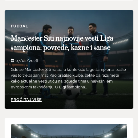
FUDBAL
Mančester Siti najnovije vesti Liga
šampiona: povrede, kazne i šanse
07/02/2026
Gde se Mančester Siti nalazi u kontekstu Lige šampiona i zašto
vas to treba zanimati Kao pratilac kluba, želite da razumete
kako aktuelne vesti utiču na izglede tima u najvažnijem
evropskom takmičenju. U Ligi šampiona…
PROČITAJ VIŠE