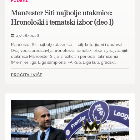
FUDBAL
Mančester Siti najbolje utakmice:
Hronološki i tematski izbor (deo 1)
07/28/2026
Mančester Siti najbolje utakmice — cilj, kriterijumi i obuhvat
Ovaj vodič predstavlja hronološki i tematski izbor 15 najvažnijih
utakmica Mančester Sitija iz različitih perioda i takmičenja
(Premijer liga, Liga šampiona, FA Kup, Liga kup, gradski…
PROČITAJ VIŠE