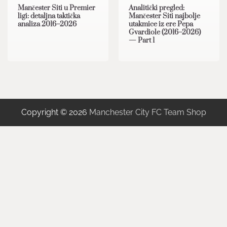
Mančester Siti u Premier
Analitički pregled:
ligi: detaljna taktička
Mančester Siti najbolje
analiza 2016–2026
utakmice iz ere Pepa
Gvardiole (2016–2026)
— Part 1
Copyright © 2026
Manchester City FC Team Shop