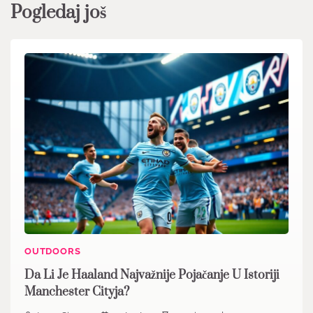
Pogledaj još
OUTDOORS
Da Li Je Haaland Najvažnije Pojačanje U Istoriji
Manchester Cityja?