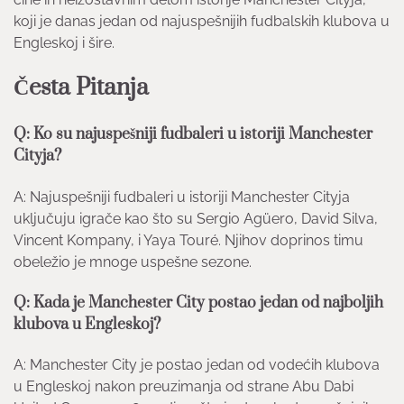
koji je danas jedan od najuspešnijih fudbalskih klubova u
Engleskoj i šire.
Česta Pitanja
Q: Ko su najuspešniji fudbaleri u istoriji Manchester
Cityja?
A: Najuspešniji fudbaleri u istoriji Manchester Cityja
uključuju igrače kao što su Sergio Agüero, David Silva,
Vincent Kompany, i Yaya Touré. Njihov doprinos timu
obeležio je mnoge uspešne sezone.
Q: Kada je Manchester City postao jedan od najboljih
klubova u Engleskoj?
A: Manchester City je postao jedan od vodećih klubova
u Engleskoj nakon preuzimanja od strane Abu Dabi