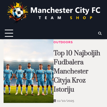
Skip
to
content
OUTDOORS
Top 10 Najboljih
Fudbalera
Manchester
Cityja Kroz
Istoriju
11/10/2025