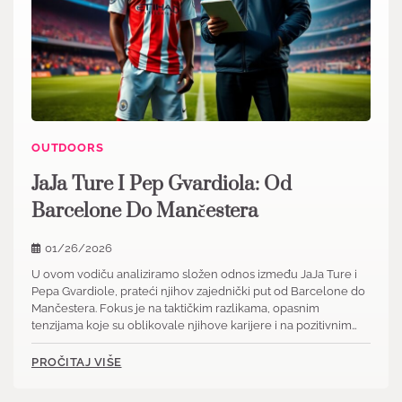
OUTDOORS
JaJa Ture I Pep Gvardiola: Od
Barcelone Do Mančestera
01/26/2026
U ovom vodiču analiziramo složen odnos između JaJa Ture i
Pepa Gvardiole, prateći njihov zajednički put od Barcelone do
Mančestera. Fokus je na taktičkim razlikama, opasnim
tenzijama koje su oblikovale njihove karijere i na pozitivnim…
PROČITAJ VIŠE