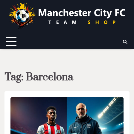
Skip
to
content
Tag:
Barcelona