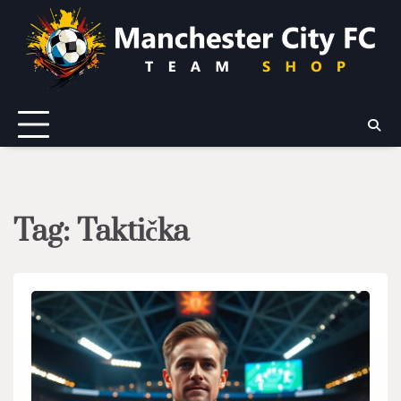
Skip
to
content
Tag:
Taktička