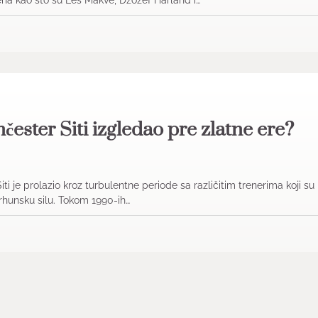
ester Siti izgledao pre zlatne ere?
i je prolazio kroz turbulentne periode sa različitim trenerima koji su
 vrhunsku silu. Tokom 1990-ih…